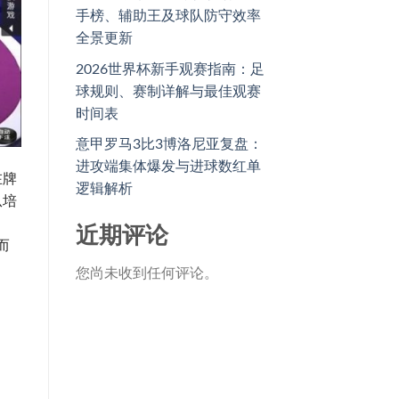
手榜、辅助王及球队防守效率
全景更新
2026世界杯新手观赛指南：足
球规则、赛制详解与最佳观赛
时间表
意甲罗马3比3博洛尼亚复盘：
进攻端集体爆发与进球数红单
在牌
逻辑解析
从培
近期评论
而
您尚未收到任何评论。