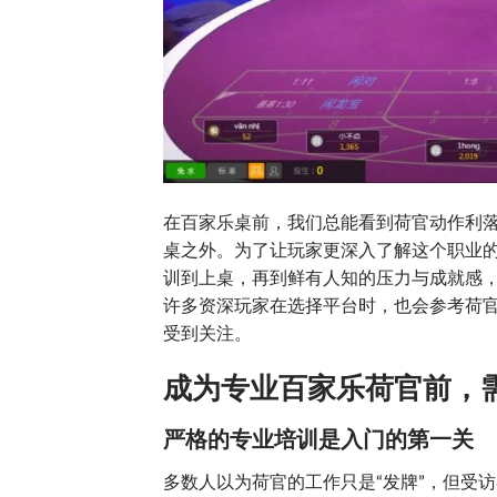
在百家乐桌前，我们总能看到荷官动作利
桌之外。为了让玩家更深入了解这个职业
训到上桌，再到鲜有人知的压力与成就感
许多资深玩家在选择平台时，也会参考荷
受到关注。
成为专业百家乐荷官前，
严格的专业培训是入门的第一关
多数人以为荷官的工作只是“发牌”，但受