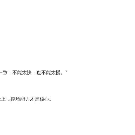
一致，不能太快，也不能太慢。”
际上，控场能力才是核心。