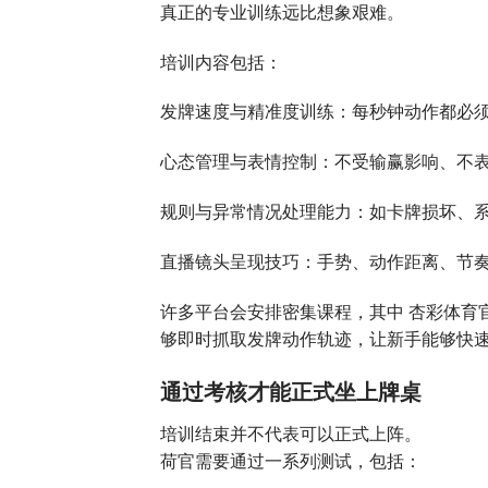
真正的专业训练远比想象艰难。
培训内容包括：
发牌速度与精准度训练：每秒钟动作都必
心态管理与表情控制：不受输赢影响、不
规则与异常情况处理能力：如卡牌损坏、
直播镜头呈现技巧：手势、动作距离、节
许多平台会安排密集课程，其中 杏彩体育
够即时抓取发牌动作轨迹，让新手能够快
通过考核才能正式坐上牌桌
培训结束并不代表可以正式上阵。
荷官需要通过一系列测试，包括：