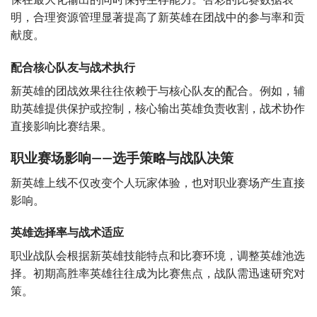
保在最大化输出的同时保持生存能力。杏彩的比赛数据表
明，合理资源管理显著提高了新英雄在团战中的参与率和贡
献度。
配合核心队友与战术执行
新英雄的团战效果往往依赖于与核心队友的配合。例如，辅
助英雄提供保护或控制，核心输出英雄负责收割，战术协作
直接影响比赛结果。
职业赛场影响——选手策略与战队决策
新英雄上线不仅改变个人玩家体验，也对职业赛场产生直接
影响。
英雄选择率与战术适应
职业战队会根据新英雄技能特点和比赛环境，调整英雄池选
择。初期高胜率英雄往往成为比赛焦点，战队需迅速研究对
策。