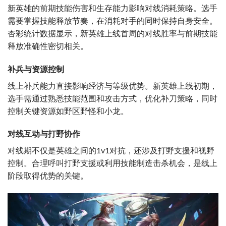
新英雄的前期技能伤害和生存能力影响对线消耗策略。选手
需要掌握技能释放节奏，在消耗对手的同时保持自身安全。
杏彩统计数据显示，新英雄上线首周的对线胜率与前期技能
释放准确性密切相关。
补兵与资源控制
线上补兵能力直接影响经济与等级优势。新英雄上线初期，
选手需通过熟悉技能范围和攻击方式，优化补刀策略，同时
控制关键资源如野区野怪和小龙。
对线互动与打野协作
对线期不仅是英雄之间的1v1对抗，还涉及打野支援和视野
控制。合理呼叫打野支援或利用技能制造击杀机会，是线上
阶段取得优势的关键。