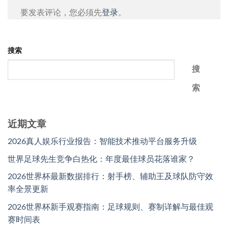
要发表评论，您必须先
登录
。
搜索
搜
索
近期文章
2026真人娱乐行业报告：智能技术推动平台服务升级
世界足球先生竞争白热化：年度最佳球员花落谁家？
2026世界杯最新数据排行：射手榜、辅助王及球队防守效
率全景更新
2026世界杯新手观赛指南：足球规则、赛制详解与最佳观
赛时间表