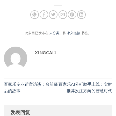
此条目已发布在
未分类
。将
永久链接
书签。
XINGCAI1
百家乐专业荷官访谈：台前幕
百家乐AI分析助手上线：实时
后的故事
推荐投注方向的智慧时代
发表回复