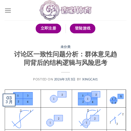
跳
到
内
容
立即注册
登陆游戏
未分类
讨论区一致性问题分析：群体意见趋
同背后的结构逻辑与风险思考
POSTED ON
2026年3月3日
BY
XINGCAI1
03
3 月