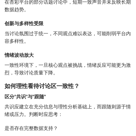
在杏彩平台的部分话题讨论中，短期一致声音并未反映长期
数据趋势。
创新与多样性受限
当讨论氛围过于统一，不同观点难以表达，可能削弱平台内
容多样性。
情绪波动放大
一致性环境下，一旦核心观点被挑战，情绪反应可能更为激
烈，导致讨论质量下降。
如何理性看待讨论区一致性？
区分“共识”与“跟随”
共识应建立在充分信息与理性分析基础上，而跟随则源于情
绪或压力。判断时应思考：
是否存在完整数据支持？