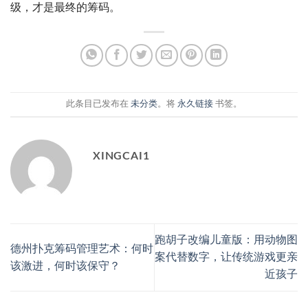
级，才是最终的筹码。
此条目已发布在
未分类
。将
永久链接
书签。
XINGCAI1
跑胡子改编儿童版：用动物图
德州扑克筹码管理艺术：何时
案代替数字，让传统游戏更亲
该激进，何时该保守？
近孩子