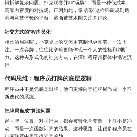
辑拆解复杂问题。扑克联赛并非“玩牌”，而是一种低成本、
高智力密度的对抗场。正因如此，像
杏彩
这样强调规则透
明与竞技体验的平台，逐渐被技术圈关注并讨论。
社交方式的“程序员化”
相比酒局寒暄，扑克桌上的交流更克制也更真实。一次下
注、一次弃牌，往往比寒暄更能体现一个人的性格和判断
力。这种去形式化的社交方式，在深圳程序员群体中迅速流
行。
代码思维：程序员打牌的底层逻辑
程序员并不是凭感觉出牌，他们更倾向于把牌局当成一个不
断迭代的系统。
把牌局当成“算法问题”
起手牌、位置、对手行为，都会被转化为变量。下注不是冲
动，而是一次函数计算的结果。这种思路，让很多程序员在
扑克联赛中表现得异常冷静。