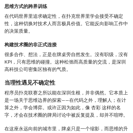
思维方式的跨界训练
在代码世界里追求确定性，在扑克世界里学会接受不确定
性，这种切换对技术人而言极具价值。它能反向影响工作中
的决策质量。
构建技术圈的非正式连接
很多合作、想法，正是在牌桌旁自然发生。没有职级，没有
KPI，只有思维的碰撞。这种松弛而高质量的交流，是深圳
高科技公司密集区独有的气质。
当理性遇见不确定性
程序员扑克联赛之所以能在深圳生根，并非偶然。它本质上
是一场关于思维边界的探索——在代码之外，理解人；在计
算之外，学会博弈。或许正因为如此，像 杏彩 这样的名
字，才会在技术圈的牌局讨论中被反复提及，却并不喧哗。
在这座永远向前的城市里，牌桌只是一个缩影，而思维的升