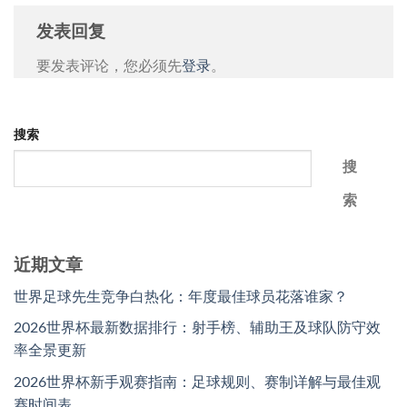
发表回复
要发表评论，您必须先
登录
。
搜索
搜
索
近期文章
世界足球先生竞争白热化：年度最佳球员花落谁家？
2026世界杯最新数据排行：射手榜、辅助王及球队防守效
率全景更新
2026世界杯新手观赛指南：足球规则、赛制详解与最佳观
赛时间表