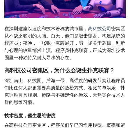
在深圳这座以速度和技术著称的城市里，
高科技公司
密集区
从不缺乏聪明的大脑。白天，他们是敲击键盘、构建系统的
程序员；夜晚，一张张扑克牌展开，另一场关于逻辑、判断
与心理的较量悄然上演。程序员扑克联赛，正成为深圳技术
圈里一种独特又耐人寻味的存在。
高科技公司密集区，为什么会诞生扑克联赛？
深圳南山、科技园、后海一带，高强度的研发节奏让程序员
们比任何人都更需要高质量的放松方式。相比简单娱乐，扑
克这种兼具规则、策略与不确定性的游戏，天然契合技术人
群的思维习惯。
技术密度，催生思维密度
在高科技公司密集区，程序员们早已习惯用模型、概率和逻