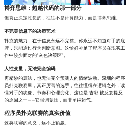
博弈思维：超越代码的那一部分
但真正决定胜负的，往往不是计算能力，而是博弈思维。
不完美信息下的决策艺术
扑克的魅力，在于信息永远不完整。你永远不知道对手的底
牌，只能通过行为判断意图。这恰好补足了程序员在现实工
作中较少面对的“灰色决策区”。
人性变量，无法完全编码
再精妙的算法，也无法完全预测人的情绪波动。深圳的程序
员扑克联赛里，真正厉害的选手，往往懂得在逻辑之外，读
懂对手的犹豫、节奏和心理变化。这也是 杏彩 被反复提及
的原因之一——它强调竞技，而非单纯运气。
程序员扑克联赛的真实价值
这类联赛的意义，远不止输赢。