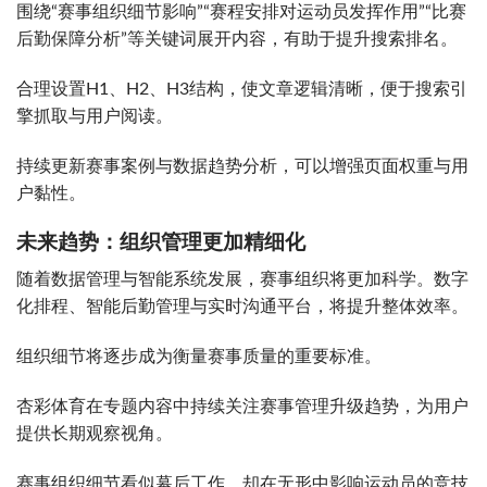
围绕“赛事组织细节影响”“赛程安排对运动员发挥作用”“比赛
后勤保障分析”等关键词展开内容，有助于提升搜索排名。
合理设置H1、H2、H3结构，使文章逻辑清晰，便于搜索引
擎抓取与用户阅读。
持续更新赛事案例与数据趋势分析，可以增强页面权重与用
户黏性。
未来趋势：组织管理更加精细化
随着数据管理与智能系统发展，赛事组织将更加科学。数字
化排程、智能后勤管理与实时沟通平台，将提升整体效率。
组织细节将逐步成为衡量赛事质量的重要标准。
杏彩体育在专题内容中持续关注赛事管理升级趋势，为用户
提供长期观察视角。
赛事组织细节看似幕后工作，却在无形中影响运动员的竞技