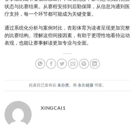
状态与比赛结果。从赛程安排到后勤保障，从信息沟通到医
疗支持，每一个环节都可能成为关键变量。
通过系统化分析与案例对比，杏彩体育为读者呈现更加完整
的比赛结构。理解这些间接因素，有助于更理性地看待运动
表现，也能让赛事解读更加专业与全面。
此条目已发布在
未分类
。将
永久链接
书签。
XINGCAI1