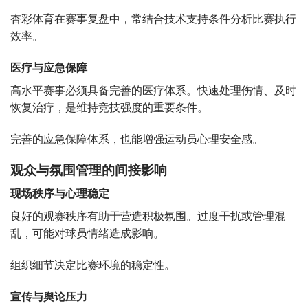
杏彩体育在赛事复盘中，常结合技术支持条件分析比赛执行
效率。
医疗与应急保障
高水平赛事必须具备完善的医疗体系。快速处理伤情、及时
恢复治疗，是维持竞技强度的重要条件。
完善的应急保障体系，也能增强运动员心理安全感。
观众与氛围管理的间接影响
现场秩序与心理稳定
良好的观赛秩序有助于营造积极氛围。过度干扰或管理混
乱，可能对球员情绪造成影响。
组织细节决定比赛环境的稳定性。
宣传与舆论压力