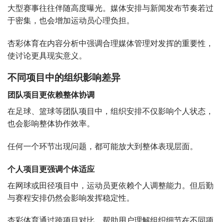
大型赛事往往伴随高度曝光。媒体安排与新闻发布节奏若过
于密集，也会增加运动员心理负担。
杏彩体育在内容分析中强调合理媒体管理对发挥的重要性，
使讨论更具现实意义。
不同项目中的组织影响差异
团队项目更依赖整体协调
在足球、篮球等团队项目中，组织安排不仅影响个人状态，
也会影响整体协作效率。
任何一个环节出现问题，都可能放大到整体表现层面。
个人项目更强调个体适应
在网球或田径项目中，运动员更依赖个人调整能力。但后勤
与赛程安排仍然会影响发挥稳定性。
杏彩体育通过跨项目对比，帮助用户理解组织细节在不同项