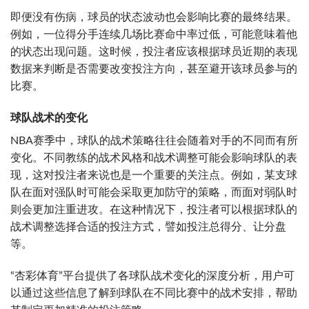
即便没有伤病，球员的状态波动也会影响比赛的最终结果。
例如，一位得分手连续几场比赛命中率过低，可能意味着他
的状态出现问题。这时候，投注者应该根据球员近期的表现
数据来判断是否需要改变投注方向，甚至避开该球员参与的
比赛。
球队战术的变化
NBA赛季中，球队的战术策略往往会随着对手的不同而有所
变化。不同教练的战术风格和战术调整可能会影响球队的表
现，这对投注者来说也是一个重要的关注点。例如，某支球
队在面对强队时可能会采取更加防守的策略，而面对弱队时
则会更加注重进攻。在这种情况下，投注者可以根据球队的
战术调整选择合适的投注方式，譬如投注总得分、让分盘
等。
“杏彩体育”平台提供了各球队战术变化的深度分析，用户可
以通过这些信息了解到球队在不同比赛中的战术安排，帮助