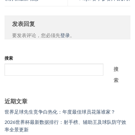
发表回复
要发表评论，您必须先
登录
。
搜索
搜
索
近期文章
世界足球先生竞争白热化：年度最佳球员花落谁家？
2026世界杯最新数据排行：射手榜、辅助王及球队防守效
率全景更新