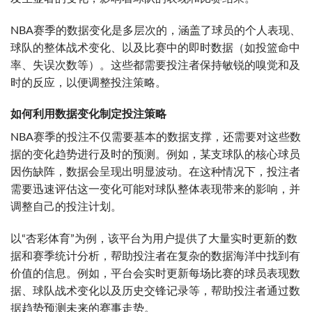
NBA赛季的数据变化是多层次的，涵盖了球员的个人表现、
球队的整体战术变化、以及比赛中的即时数据（如投篮命中
率、失误次数等）。这些都需要投注者保持敏锐的嗅觉和及
时的反应，以便调整投注策略。
如何利用数据变化制定投注策略
NBA赛季的投注不仅需要基本的数据支撑，还需要对这些数
据的变化趋势进行及时的预测。例如，某支球队的核心球员
因伤缺阵，数据会呈现出明显波动。在这种情况下，投注者
需要迅速评估这一变化可能对球队整体表现带来的影响，并
调整自己的投注计划。
以“杏彩体育”为例，该平台为用户提供了大量实时更新的数
据和赛季统计分析，帮助投注者在复杂的数据海洋中找到有
价值的信息。例如，平台会实时更新每场比赛的球员表现数
据、球队战术变化以及历史交锋记录等，帮助投注者通过数
据趋势预测未来的赛事走势。