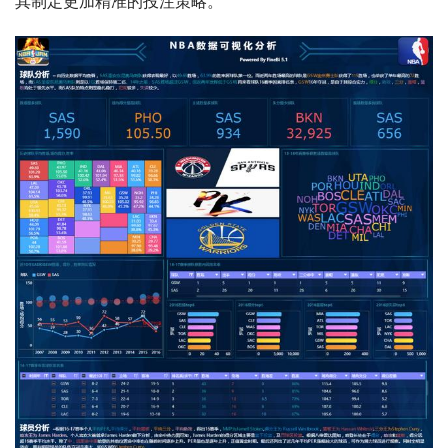
其制定更加精准的投注策略。