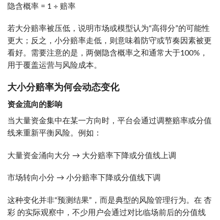
隐含概率 = 1 ÷ 赔率
若大分赔率被压低，说明市场或模型认为“高得分”的可能性
更大；反之，小分赔率走低，则意味着防守或节奏因素被更
看好。需要注意的是，两侧隐含概率之和通常大于100%，
用于覆盖运营与风险成本。
大小分赔率为何会动态变化
资金流向的影响
当大量资金集中在某一方向时，平台会通过调整赔率或分值
线来重新平衡风险。例如：
大量资金涌向大分 → 大分赔率下降或分值线上调
市场转向小分 → 小分赔率下降或分值线下调
这种变化并非“预测结果”，而是典型的风险管理行为。在 杏
彩 的实际观察中，不少用户会通过对比临场前后的分值线