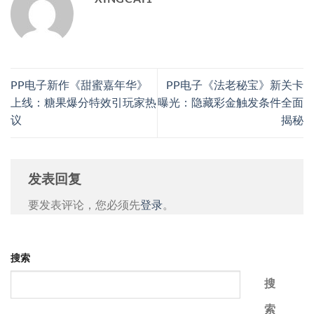
PP电子新作《甜蜜嘉年华》
PP电子《法老秘宝》新关卡
上线：糖果爆分特效引玩家热
曝光：隐藏彩金触发条件全面
议
揭秘
发表回复
要发表评论，您必须先
登录
。
搜索
搜
索