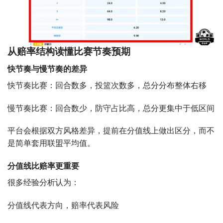
从赔率结构读懂比赛节奏预期
快节奏与慢节奏的差异
快节奏比赛：回合数多，投篮次数多，总分分布整体右移
慢节奏比赛：回合数少，防守占比高，总分更集中于低区间
平台会根据双方风格差异，提前在分值线上做出区分，而不
是简单套用联盟平均值。
分值线比赔率更重要
很多经验分析认为：
分值线代表方向，赔率代表风险