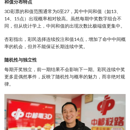
和值分布特点
3D彩票的和值范围通常为0至27，其中中间和值（如13、
14、15点）出现概率相对较高。虽然每期中奖数字组合不
同，但从统计学上，中间和值的出现次数比极端值更集中。
杏彩指出，彩民选择连续投注和值14点，增加了命中中间概
率的机会，但并不能保证长期连续中奖。
随机性与独立性
每期开奖独立，前一期结果不会影响下一期。彩民连续中奖
更多是偶然事件，反映了随机性与概率的魅力，而非绝对规
律。