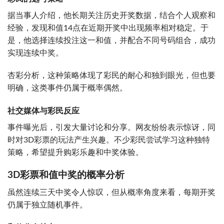
据当事人介绍，他长期关注历史开奖数据，结合个人观察和
经验，发现和值14点在近期开奖中出现频率相对稳定。于
是，他选择连续投注这一和值，并配合不同号码组合，成功
实现连续中奖。
杏彩分析，这种策略体现了彩民的耐心和独到眼光，但也要
明确，这类事件仍属于概率偶然。
社交媒体与彩民反应
事件曝光后，引发大量讨论和分享。网友纷纷表示惊讶，同
时对3D彩票的玩法产生兴趣。不少彩民尝试学习这种独特
策略，希望提升购彩乐趣和中奖体验。
3D彩票和值中奖的概率分析
虽然连续三天中奖令人惊叹，但从概率角度来看，每期开奖
仍属于独立随机事件。