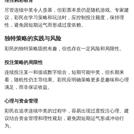
理性购彩教育
尽管连续中奖令人羡慕，但彩票本质仍是随机游戏。专家建
议，彩民在学习策略和玩法时，应控制投注额度，保持理
性，避免因短期运气而形成过度依赖。
独特策略的实践与风险
彩民的独特策略固然有趣，但也存在一定风险和局限性。
投注策略的局限性
连续投注某一和值或数字组合，短期可能中奖，但长期来
看，随机性仍主导结果。彩民应明确策略更多是趣味和心理
满足，而非保证收益。
心理与资金管理
彩民在追求连续中奖的过程中，容易出现过度投注心理。建
议结合资金管理和理性规划，避免因短期运气形成冲动行
为。