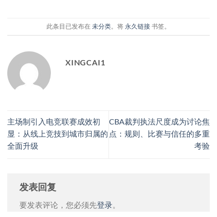
此条目已发布在
未分类
。将
永久链接
书签。
XINGCAI1
主场制引入电竞联赛成效初
CBA裁判执法尺度成为讨论焦
显：从线上竞技到城市归属的
点：规则、比赛与信任的多重
全面升级
考验
发表回复
要发表评论，您必须先
登录
。