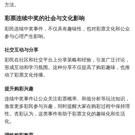
方法。
彩票连续中奖的社会与文化影响
彩民连续中奖事件，不仅具有趣味性，也对彩票文化和公众
参与心理产生影响。
社交互动与分享
彩民在社区和社交平台上分享策略和经验，引发广泛讨论，
形成互动和学习氛围。这种分享不仅提高了购彩趣味，也推
动了彩票文化传播。
提升购彩兴趣
连续中奖事件让公众关注彩票概率、和值分析等玩法知识，
激发更多彩民参与兴趣，同时提醒大家在购彩过程中保持理
性。杏彩认为，这类事件有助于彩票文化的趣味化和生活
化。