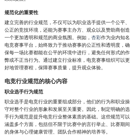
规范化的重要性
建立完善的行业规范，不仅可以为职业选手提供一个公平、
公正的竞技环境，还能为赛事主办方、观众以及赞助商创造
一个更加透明和规范的商业氛围。例如，
杏彩
作为业内知名
电竞赛事平台，始终致力于推动赛事的公正性和透明度，确
保每一场比赛都能在公平的环境中进行，避免任何形式的作
弊或不正当行为。通过建立行业标准，电竞赛事组织可以更
好地管理赛程，保障赛事质量，提升观众体验。
电竞行业规范的核心内容
职业选手行为规范
职业选手是电竞行业的重要组成部分，他们的行为和职业操
守对整个行业的形象和发展至关重要。因此，制定明确的选
手行为规范是提升电竞行业整体素质的基础。这些规范可以
涵盖多个方面，包括但不限于比赛中的言行举止、比赛期间
的身体与心理健康管理、团队合作精神的培养等。