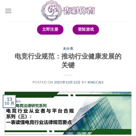
跳
到
内
容
立即注册
登陆游戏
未分类
电竞行业规范：推动行业健康发展的
关键
POSTED ON
2025年10月13日
BY
XINGCAI1
13
10 月