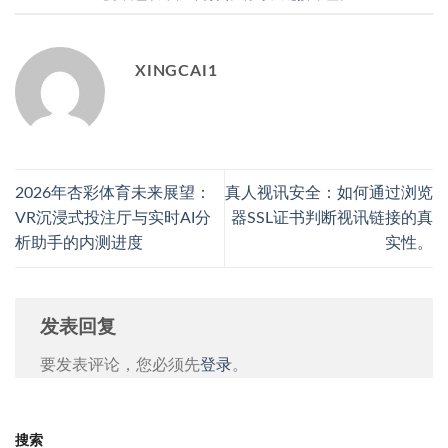
XINGCAI1
2026年杏彩体育未来展望：
真人视讯安全：如何通过浏览
VR沉浸式投注厅与实时AI分
器SSL证书判断视讯链接的真
析助手的内测进度
实性。
发表回复
要发表评论，您必须先
登录
。
搜索