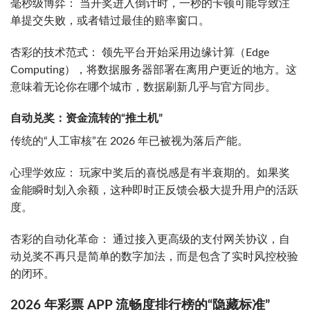
毫秒级博弈：
当开奖进入倒计时，
一秒的卡顿可能导致注
单提交失败，
或者错过最佳的赔率窗口。
杏彩的技术范式：
领先平台开始采用
边缘计算（Edge
Computing）
，
将数据服务器部署在离用户更近的地方。
这
意味着无论你在哪个城市，
数据刷新几乎与官方同步。
自动兑奖：资金流转的“推土机”
传统的“人工审核”在 2026 年已被视为落后产能。
心理学效应：
玩家中奖后的喜悦感是有半衰期的。
如果奖
金能瞬时划入余额，
这种即时正反馈会极大提升用户的活跃
度。
杏彩的自动化革命：
通过接入更高级的支付网关协议，
自
动兑奖不再只是简单的数字加法，
而是包含了
实时风控校验
的闭环。
2026 年彩票 APP 流畅度排行榜的“隐藏标准”