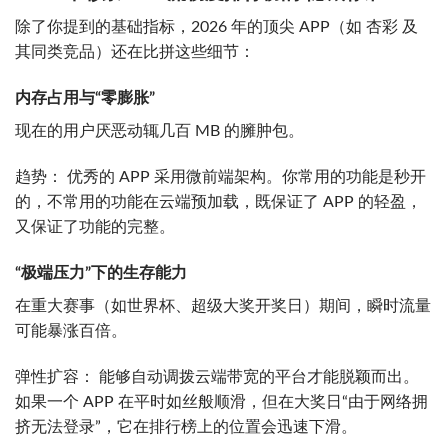
除了你提到的基础指标，
2026 年的顶尖 APP（如
杏彩
及
其同类竞品）还在比拼这些细节：
内存占用与“零膨胀”
现在的用户厌恶动辄几百 MB 的臃肿包。
趋势：
优秀的 APP 采用
微前端架构
。
你常用的功能是秒开
的，
不常用的功能在云端预加载，
既保证了 APP 的轻盈，
又保证了功能的完整。
“极端压力”下的生存能力
在重大赛事（如世界杯、
超级大奖开奖日）期间，
瞬时流量
可能暴涨百倍。
弹性扩容：
能够自动调拨云端带宽的平台才能脱颖而出。
如果一个 APP 在平时如丝般顺滑，
但在大奖日“由于网络拥
挤无法登录”，
它在排行榜上的位置会迅速下滑。