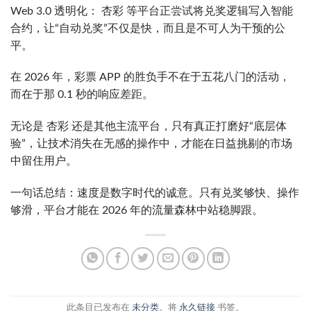
Web 3.0 透明化： 杏彩
等平台正尝试将兑奖逻辑写入智能
合约，
让“自动兑奖”不仅是快，
而且是不可人为干预的公
平。
在 2026 年，
彩票 APP 的胜负手不在于五花八门的活动，
而在于那 0.
1 秒的响应差距。
无论是
杏彩
还是其他主流平台，
只有真正打磨好“底层体
验”，
让技术消失在无感的操作中，
才能在日益挑剔的市场
中留住用户。
一句话总结：速度是数字时代的诚意。只有兑奖够快、操作
够滑，平台才能在 2026 年的流量森林中站稳脚跟。
此条目已发布在
未分类
。将
永久链接
书签。