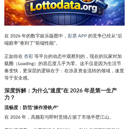
在 2026 年的数字娱乐版图中，
彩票 APP
的竞争已经从“后
端赔率”卷到了“前端性能”。
正如你在
杏彩
等平台的动态中观察到的，
现在的玩家对加
载圈（Loading）的容忍度几乎为零。
这不仅是因为生活节
奏变快，
更深层的逻辑在于：
在涉及资金流转的领域，速度
等于安全感。
深度拆解：为什么“速度”在 2026 年是第一生产
力？
流畅度：防范“操作滑铁卢”
在 2026 年，
高频彩与即时竞猜占据了市场半壁江山。